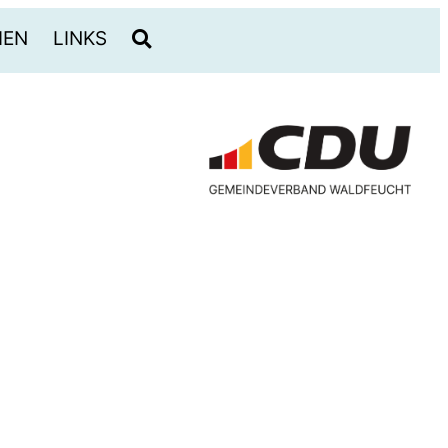
HEN
LINKS