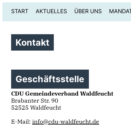
START
AKTUELLES
ÜBER UNS
MANDA
Kontakt
Geschäftsstelle
CDU Gemeindeverband Waldfeucht
Brabanter Str. 90
52525 Waldfeucht
E-Mail:
info@cdu-waldfeucht.de