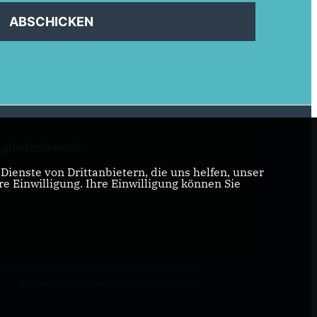
ABSCHICKEN
tgliederbereich
ienste von Drittanbietern, die uns helfen, unser
 Einwilligung. Ihre Einwilligung können Sie
Realisation: Sharkness Media GmbH & Co. KG