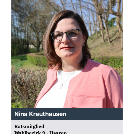
Nina Krauthausen
Ratsmitglied
Wahlbezirk 9 - Haaren