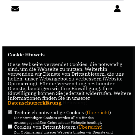
Cookie Hinweis
Diese Webseite verwendet Cookies, die notwendig
sind, um die Webseite zu nutzen. Weiterhin
verwenden wir Dienste von Drittanbietern, die uns
helfen, unser Webangebot zu verbessern (Website-
Optmierung). Für die Verwendung bestimmter
Dienste, benötigen wir Ihre Einwilligung. Ihre
IMPRESSUM
DATENSCHUTZ
KONTAKT
Einwilligung können Sie jederzeit widerrufen. Weitere
Informationen finden Sie in unserer
CDU Kreisverband Heinsberg
Datenschutzerklärung
.
Technisch notwendige Cookies (
Übersicht
)
CDU Nordrhein-Westfalen
Die notwendigen Cookies werden allein für den
ordnungsgemäßen Gebrauch der Webseite benötigt.
Cookies von Drittanbietern (
Übersicht
)
CDU Deutschlands
Zur Optimierung unserer Webseite binden wir Dienste und