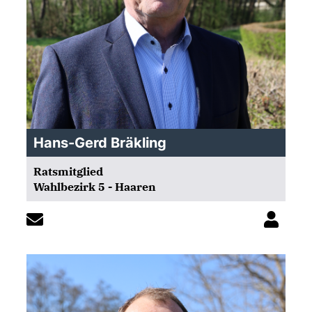
Hans-Gerd Bräkling
Ratsmitglied
Wahlbezirk 5 - Haaren